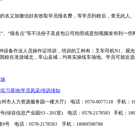
名义加微信好友收取学员报名费，等学员到校后，查无此人。
”、“报名点”等不法份子及皮包公司拍照或是拍视频发布到一些
设备作业人员操作证培训，培训的工种有：叉车司机N1、观光车
等。我校在龙游城北，常山县城，均有实操练车场地。学员可就近
训场
|
实习基地
|
学员风采
|
培训须知
人力资源服务园一楼大厅) 电话：0570-8077118 手机：1806
绿谷信息产业园S3 - 201室)
电话：0578-2178583 手机：180578
话：0578-2178583 手机：18969598788