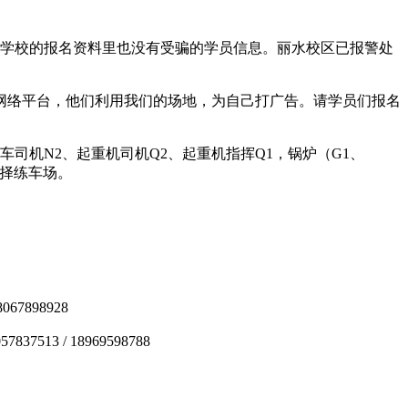
学校的报名资料里也没有受骗的学员信息。丽水校区已报警处
网络平台，他们利用我们的场地，为自己打广告。请学员们报名
司机N2、起重机司机Q2、起重机指挥Q1，锅炉（G1、
选择练车场。
7898928
37513 / 18969598788