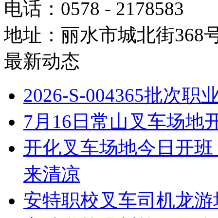
电话：0578 - 2178583
地址：丽水市城北街368
最新动态
2026-S-004365
7月16日常山叉车场地
开化叉车场地今日开班
来清凉
安特职校叉车司机龙游