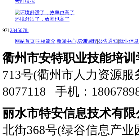
考前模拟
环境舒适了，效率也高了
9
7
1
2
3
4
5
6
7
8
:
网站首页
|
学校简介
|
新闻中心
|
培训课程
|
公告通知
|
就业信息
衢州市安特职业技能培训
713号(衢州市人力资源服
8077118 手机：18067898
丽水市特安信息技术有限
北街368号(绿谷信息产业园S