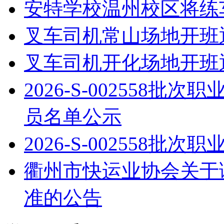
安特学校温州校区将练
叉车司机常山场地开班
叉车司机开化场地开班
2026-S-002558
员名单公示
2026-S-002558
衢州市快运业协会关于
准的公告