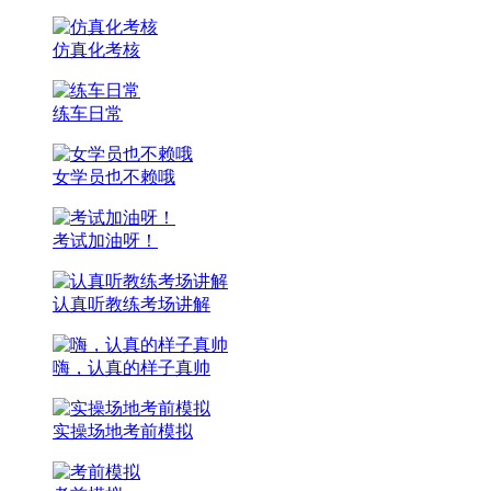
仿真化考核
练车日常
女学员也不赖哦
考试加油呀！
认真听教练考场讲解
嗨，认真的样子真帅
实操场地考前模拟